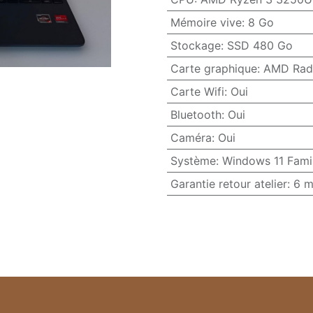
Mémoire vive
:
8 Go
Stockage
:
SSD 480 Go
Carte graphique
:
AMD Rad
Carte Wifi
:
Oui
Bluetooth
:
Oui
Caméra
:
Oui
Système
:
Windows 11 Famil
Garantie retour atelier
:
6 m