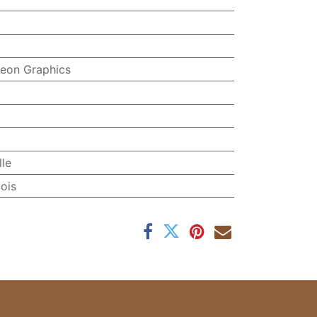
eon Graphics
le
ois