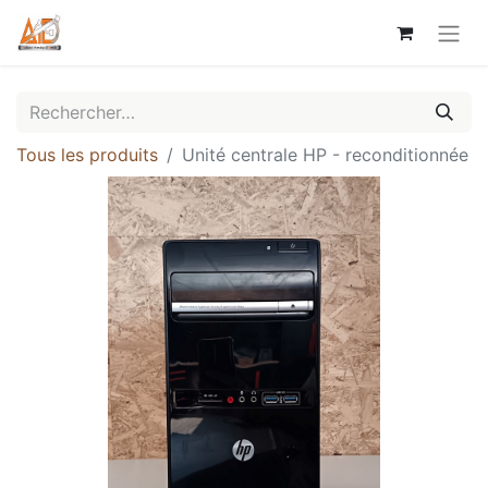
Tous les produits
Unité centrale HP - reconditionnée