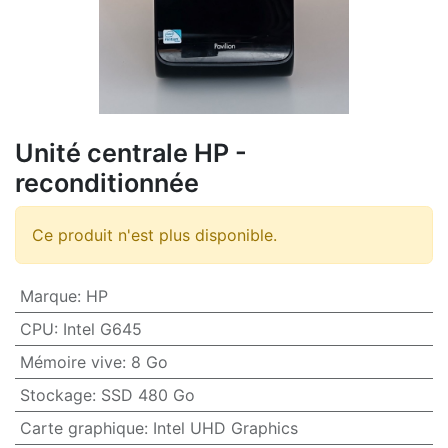
Unité centrale HP -
reconditionnée
Ce produit n'est plus disponible.
Marque
:
HP
CPU
:
Intel G645
Mémoire vive
:
8 Go
Stockage
:
SSD 480 Go
Carte graphique
:
Intel UHD Graphics