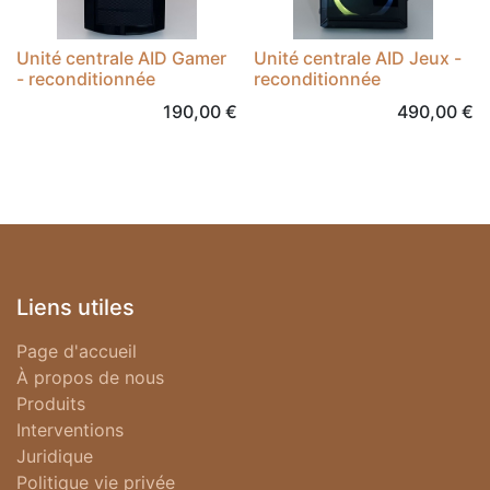
Unité centrale AID Gamer
Unité centrale AID Jeux -
- reconditionnée
reconditionnée
190,00
€
490,00
€
Liens utiles
Page d'accueil
À propos de nous
Produits
Interventions
Juridique
Politique vie privée