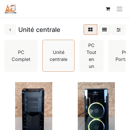
Unité centrale
PC
PC
Unité
Tout
PC
Complet
centrale
en
Portab
un